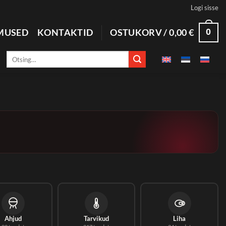
Logi sisse
0
MUSED
KONTAKTID
OSTUKORV /
0,00
€
Otsi:
Ahjud
Tarvikud
Liha